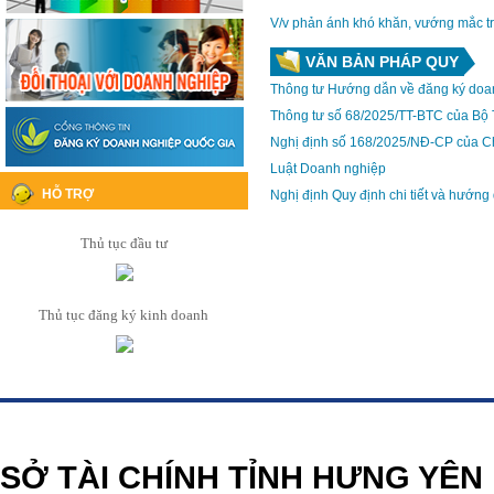
V/v phản ánh khó khăn, vướng mắc tr
VĂN BẢN PHÁP QUY
Thông tư Hướng dẫn về đăng ký doa
Thông tư số 68/2025/TT-BTC của Bộ 
Nghị định số 168/2025/NĐ-CP của C
Luật Doanh nghiệp
HỖ TRỢ
Nghị định Quy định chi tiết và hướng
Thủ tục đầu tư
Thủ tục đăng ký kinh doanh
https://188betz.net/
Rikvip
SỞ TÀI CHÍNH TỈNH HƯNG YÊN