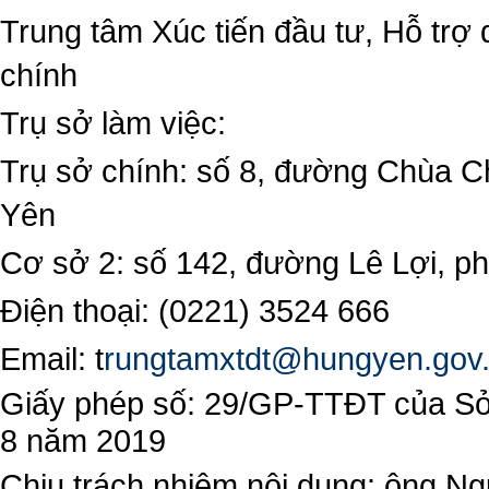
Trung tâm Xúc tiến đầu tư, Hỗ trợ 
chính
Trụ sở làm việc:
Trụ sở chính: số 8, đường Chùa C
Yên
Cơ sở 2: số 142, đường Lê Lợi, 
Điện thoại: (0221) 3524 666
Email:
t
rungtamxtdt@hungyen.gov
Giấy phép số: 29/GP-TTĐT của Sở 
8 năm 2019
Chịu trách nhiệm nội dung: ông